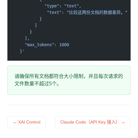
            "type": "text",
             "text": "比较这两份文档的数据差异。"
          }
        ]
      }
    ],
    "max_tokens": 1000
  }'
请确保所有文档都符合大小限制，并且每次请求的
文件数量不超过5个。
← XAI Control
Claude Code（API Key 接入） →