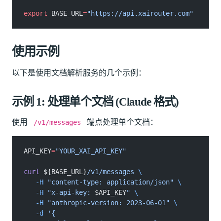
export
 BASE_URL
=
"https://api.xairouter.com"
使用示例
以下是使用文档解析服务的几个示例：
示例 1: 处理单个文档 (Claude 格式)
使用
端点处理单个文档：
/v1/messages
API_KEY
=
"YOUR_XAI_API_KEY"
curl
 ${BASE_URL}
/v1/messages
 \
   -H
 "content-type: application/json"
 \
   -H
 "x-api-key: 
$API_KEY
"
 \
   -H
 "anthropic-version: 2023-06-01"
 \
   -d
 '{