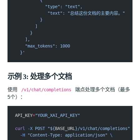
          {
            "type": "text",
             "text": "总结这份文档的主要内容。"
          }
        ]
      }
    ],
    "max_tokens": 1000
  }'
示例 3: 处理多个文档
使用
端点处理多个文档（最多
/v1/chat/completions
5个）：
API_KEY
=
"YOUR_XAI_API_KEY"
curl
 -X
 POST "${
BASE_URL
}/v1/chat/completions"
 \
  -H
 "Content-Type: application/json"
 \