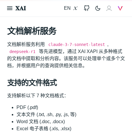
𝐗𝐀𝐈
EN
X
GitHub
𝐗𝐀𝐈
V
文档解析服务
文档解析服务利用
,
claude-3-7-sonnet-latest
等先进模型，通过 XAI XAPI 从多种格式
deepseek-r1
的文档中提取和分析内容。该服务可以处理单个或多个文
档，并根据用户的查询提供相关信息。
支持的文件格式
支持解析以下 7 种文档格式：
PDF (.pdf)
文本文件 (.txt, .sh, .py, .js, 等)
Word 文档 (.doc, .docx)
Excel 电子表格 (.xls, .xlsx)