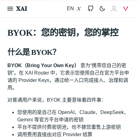
𝐗𝐀𝐈
EN
X
GitHub
𝐗𝐀𝐈
V
BYOK：您的密钥，您的掌控
什么是 BYOK？
BYOK（Bring Your Own Key）
意为“携带您自己的密
钥”。在 XAI Router 中，它表示您使用自己在官方平台申
请的 Provider Keys，通过统一入口完成接入、治理和调
用。
对普通用户来说，BYOK 主要意味着四件事：
您使用的是自己在 OpenAI、Claude、DeepSeek、
Gemini 等官方平台申请的密钥
平台不提供付费密钥池，也不替您重售上游密钥
调用费用直接由对应 Provider 结算