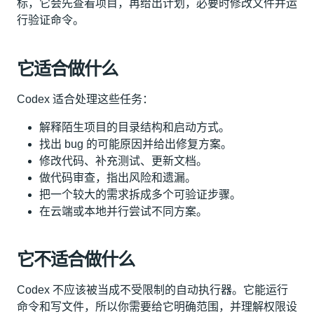
标，它会先查看项目，再给出计划，必要时修改文件并运
行验证命令。
它适合做什么
Codex 适合处理这些任务：
解释陌生项目的目录结构和启动方式。
找出 bug 的可能原因并给出修复方案。
修改代码、补充测试、更新文档。
做代码审查，指出风险和遗漏。
把一个较大的需求拆成多个可验证步骤。
在云端或本地并行尝试不同方案。
它不适合做什么
Codex 不应该被当成不受限制的自动执行器。它能运行
命令和写文件，所以你需要给它明确范围，并理解权限设