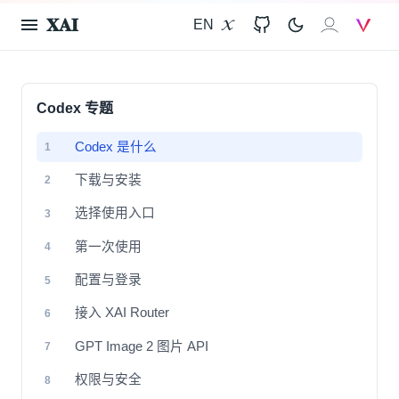
𝐗𝐀𝐈
EN
X
GitHub
𝐗𝐀𝐈
V
Codex 专题
Codex 是什么
1
下载与安装
2
选择使用入口
3
第一次使用
4
配置与登录
5
接入 XAI Router
6
GPT Image 2 图片 API
7
权限与安全
8