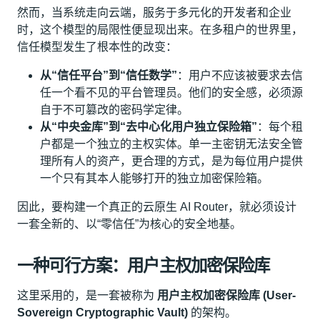
然而，当系统走向云端，服务于多元化的开发者和企业
时，这个模型的局限性便显现出来。在多租户的世界里，
信任模型发生了根本性的改变：
从“信任平台”到“信任数学”
：用户不应该被要求去信
任一个看不见的平台管理员。他们的安全感，必须源
自于不可篡改的密码学定律。
从“中央金库”到“去中心化用户独立保险箱”
：每个租
户都是一个独立的主权实体。单一主密钥无法安全管
理所有人的资产，更合理的方式，是为每位用户提供
一个只有其本人能够打开的独立加密保险箱。
因此，要构建一个真正的云原生 AI Router，就必须设计
一套全新的、以“零信任”为核心的安全地基。
一种可行方案：用户主权加密保险库
这里采用的，是一套被称为
用户主权加密保险库 (User-
Sovereign Cryptographic Vault)
的架构。