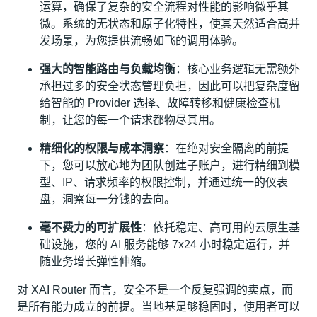
运算，确保了复杂的安全流程对性能的影响微乎其
微。系统的无状态和原子化特性，使其天然适合高并
发场景，为您提供流畅如飞的调用体验。
强大的智能路由与负载均衡
：核心业务逻辑无需额外
承担过多的安全状态管理负担，因此可以把复杂度留
给智能的 Provider 选择、故障转移和健康检查机
制，让您的每一个请求都物尽其用。
精细化的权限与成本洞察
：在绝对安全隔离的前提
下，您可以放心地为团队创建子账户，进行精细到模
型、IP、请求频率的权限控制，并通过统一的仪表
盘，洞察每一分钱的去向。
毫不费力的可扩展性
：依托稳定、高可用的云原生基
础设施，您的 AI 服务能够 7x24 小时稳定运行，并
随业务增长弹性伸缩。
对 XAI Router 而言，安全不是一个反复强调的卖点，而
是所有能力成立的前提。当地基足够稳固时，使用者可以