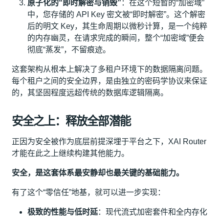
原子化的“即时解密与销毁”
：在这个短暂的“加密域”
中，您存储的 API Key 密文被“即时解密”。这个解密
后的明文 Key，其生命周期以微秒计算，是一个纯粹
的内存幽灵，在请求完成的瞬间，整个“加密域”便会
彻底“蒸发”，不留痕迹。
这套架构从根本上解决了多租户环境下的数据隔离问题。
每个租户之间的安全边界，是由独立的密码学协议来保证
的，其坚固程度远超传统的数据库逻辑隔离。
安全之上：释放全部潜能
正因为安全被作为底层前提深埋于平台之下，XAI Router
才能在此之上继续构建其他能力。
安全，是这套体系最安静却也最关键的基础能力。
有了这个“零信任”地基，就可以进一步实现：
极致的性能与低时延
：现代流式加密套件和全内存化