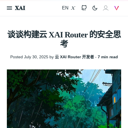
𝐗𝐀𝐈
EN
X
GitHub
𝐗𝐀𝐈
V
谈谈构建云 XAI Router 的安全思
考
Posted July 30, 2025 by
云 XAI Router 开发者
‐
7 min read