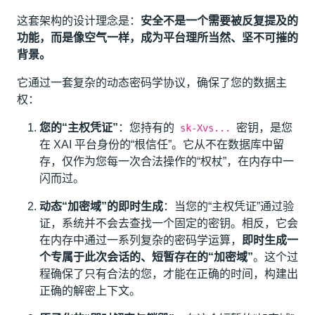
这套架构的设计理念是：
安全不是一个需要被反复提及的
功能，而是像空气一样，成为平台理所当然、坚不可摧的
背景。
它通过一套复杂的动态密码学协议，确保了您的数据主
权：
您的“主权凭证”
：您持有的
密钥，是您
sk-Xvs...
在 XAI 平台身份的“根信任”。它从不在数据库中留
存，仅作为您每一次合法操作的“权杖”，在内存中一
闪而过。
动态“加密域”的即时生成
：当您的“主权凭证”通过验
证，系统并不会去查找一个固定的密钥。相反，它会
在内存中通过一系列复杂的密码学运算，
即时生成一
个专属于此次会话的、短暂存在的“加密域”
。这个过
程确保了只有合法的您，才能在正确的时间，构建出
正确的解密上下文。