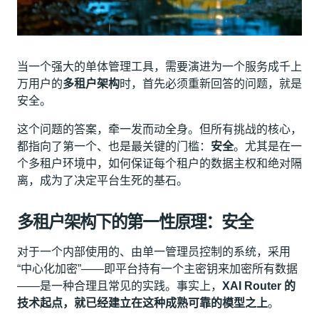
当一个强大的单体管理工具，需要演进为一个服务成千上
万用户的
多租户架构
时，首先必须重新回答的问题，就是
安全。
这个问题的答案，牵一发而动全身。但所有挑战的核心，
都指向了第一个、也是最关键的门槛：
安全
。尤其是在一
个多租户环境中，如何保证每个租户的数据主权和绝对隔
离，成为了决定平台生死的基石。
多租户架构下的第一性原理：安全
对于一个内部使用的、由单一管理员控制的系统，采用
“中心化加密”——即平台持有一个主密钥来加密所有数据
——是一种合理且常见的实践。事实上，
XAI Router 的
技术起点，就已经建立在这种成熟可靠的模型之上
。