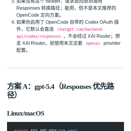
如果没有这个 header，请求会回退到通用
Responses 转换路径；能用，但不是本文推荐的
OpenCode 定向方案。
如果你启用了 OpenCode 自带的 Codex OAuth 插
件，它默认会直连
chatgpt.com/backend-
，不会经过 XAI Router；想
api/codex/responses
走 XAI Router，就使用本文这套
provider
openai
配置。
方案 A：gpt-5.4（Responses 优先路
径）
Linux/macOS
export
 XAI_API_KEY
=
"sk-xxx"