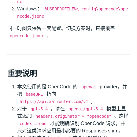
nc
Windows：
%USERPROFILE%\.config\opencode\ope
ncode.jsonc
同一时间只保留一套配置。切换方案时，直接覆盖
。
opencode.jsonc
重要说明
本文使用的是 OpenCode 的
provider，并
openai
把
指向
baseURL
。
https://api.xairouter.com/v1
对于
，请在
模型上显
gpt-5.4
openai/gpt-5.4
式添加
。这样
headers.originator = "opencode"
才能明确识别 OpenCode 请求，并
codex-cloud
只对这类请求应用最小必要的 Responses shim。