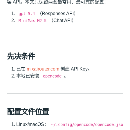
容 API。本文只保留两套最常用、最可靠的配置：
（Responses API）
gpt-5.4
（Chat API）
MiniMax-M2.5
先决条件
已在
m.xairouter.com
创建 API Key。
本地已安装
。
opencode
配置文件位置
Linux/macOS：
~/.config/opencode/opencode.jso