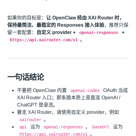
如果你的目标是：
让 OpenClaw 经由 XAI Router 时，
保持最简洁、最稳定的 Responses 接入体验
，推荐只保
留一套配置：
自定义 provider +
+
openai-responses
。
https://api.xairouter.com/v1
一句话结论
不要把 OpenClaw 内置
OAuth 当成
openai-codex
XAI Router 入口；那条路本质上是直连 OpenAI /
ChatGPT 登录流。
要走 XAI Router，请使用自定义 provider，例如
。
xairouter
设为
，
设为
api
openai-responses
baseUrl
。
https://api.xairouter.com/v1