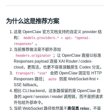
为什么这是推荐方案
这是 OpenClaw 官方文档支持的自定义 provider 结
构：
models.providers.* + api: "openai-
。
responses"
当前推荐做法是不额外添加
；让 OpenClaw 直接以标准
headers.originator
Responses payload 连接 XAI Router / codex-
cloud，更简洁，也更不容易误触原生 Codex 分支。
会把 OpenClaw 固定在 HTTP
transport: "sse"
Responses 路径；
则是 WebSocket-first +
auto
SSE fallback。
相比 CLI backend，这条路保留的是 OpenClaw 自
身的 agent / session / model 调用链，而不是把请求
外包给外部命令。
当前 WebSocket 路径依然属于
高保真 relay
，不是