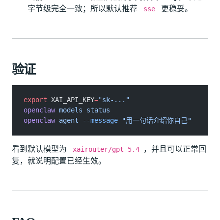
字节级完全一致；所以默认推荐
更稳妥。
sse
验证
export
 XAI_API_KEY
=
"sk-..."
openclaw
 models status
openclaw
 agent
 --message
 "用一句话介绍你自己"
看到默认模型为
，并且可以正常回
xairouter/gpt-5.4
复，就说明配置已经生效。