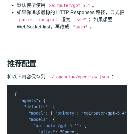
默认模型使用
。
xairouter/gpt-5.4
如果你追求最稳的 HTTP Responses 路径，显式把
设为
；如果想要
params.transport
"sse"
WebSocket-first，再改成
。
"auto"
推荐配置
将以下内容保存到
：
~/.openclaw/openclaw.json
{
  "agents"
: {
    "defaults"
: {
      "model"
: {
 "primary"
:
 "xairouter/gpt-5.4"
 },
      "models"
: {
        "xairouter/gpt-5.4"
: {
          "alias"
:
 "Codex"
,