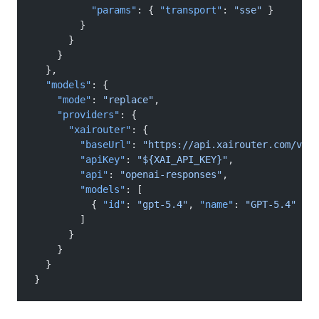
          "params"
: {
 "transport"
:
 "sse"
 }
        }
      }
    }
  },
  "models"
: {
    "mode"
:
 "replace"
,
    "providers"
: {
      "xairouter"
: {
        "baseUrl"
:
 "https://api.xairouter.com/v1"
,
        "apiKey"
:
 "${XAI_API_KEY}"
,
        "api"
:
 "openai-responses"
,
        "models"
: [
          {
 "id"
:
 "gpt-5.4"
,
 "name"
:
 "GPT-5.4"
 }
        ]
      }
    }
  }
}