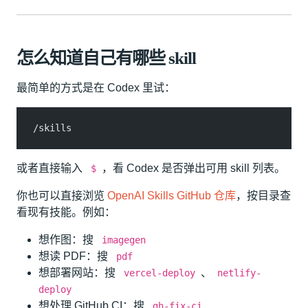
怎么知道自己有哪些 skill
最简单的方式是在 Codex 里试：
/skills
或者直接输入
，看 Codex 是否弹出可用 skill 列表。
$
你也可以直接浏览
OpenAI Skills GitHub 仓库
，按目录查
看现有技能。例如：
想作图：搜
imagegen
想读 PDF：搜
pdf
想部署网站：搜
、
vercel-deploy
netlify-
deploy
想处理 GitHub CI：搜
gh-fix-ci