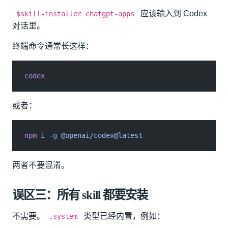
应该输入到 Codex
$skill-installer chatgpt-apps
对话里。
终端命令通常长这样：
codex
或者：
npm
 i
 -g
 @openai/codex@latest
两者不要混淆。
误区三：所有 skill 都要安装
不需要。
类型已经内置，例如：
.system