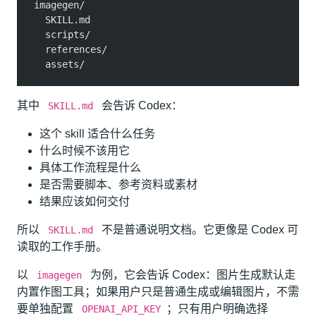
imagegen/
  SKILL.md
  scripts/
  references/
  assets/
其中
会告诉 Codex：
SKILL.md
这个 skill 适合什么任务
什么时候不该用它
具体工作流程是什么
是否需要脚本、参考资料或素材
结果应该如何交付
所以
不是普通说明文档。它更像是 Codex 可
SKILL.md
读取的工作手册。
以
为例，它会告诉 Codex：图片生成默认走
imagegen
内置作图工具；如果用户只是普通生成或编辑图片，不需
要单独配置
；只有用户明确选择
OPENAI_API_KEY