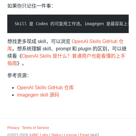
如果你只记住一件事：
Skill 是 Codex 的可复用工作流。imagegen 是最容易上
想找更多现成 skill，可以浏览
OpenAI Skills GitHub 仓
库
。想系统理解 skill、prompt 和 plugin 的区别，可以继
续看《
OpenAI Skills 是什么？普通用户也能看懂的上手
指南
》。
参考资源：
OpenAI Skills GitHub 仓库
imagegen skill 源码
Privacy
Terms of Service
©2022-2026
XABC Labs
|
Status
|
License
|
Email
|
43