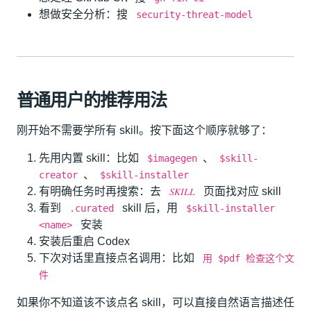
想做安全分析：搜
security-threat-model
普通用户的推荐用法
刚开始不需要学所有 skill。按下面这个顺序就够了：
先用内置 skill：比如
、
$imagegen
$skill-
、
creator
$skill-installer
有明确任务时再搜索：去
页面找对应 skill
𝑆𝐾𝐼𝐿𝐿
看到
skill 后，用
.curated
$skill-installer
安装
<name>
安装后重启 Codex
下次对话里直接点名调用：比如
用 $pdf 检查这个文
件
如果你不知道该不该点名 skill，可以直接自然语言描述任