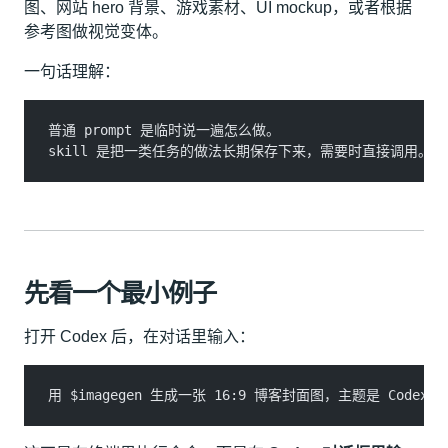
图、网站 hero 背景、游戏素材、UI mockup，或者根据
参考图做视觉变体。
一句话理解：
普通 prompt 是临时说一遍怎么做。
skill 是把一类任务的做法长期保存下来，需要时直接调用。
先看一个最小例子
打开 Codex 后，在对话里输入：
用 $imagegen 生成一张 16:9 博客封面图，主题是 Code