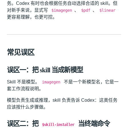
务。Codex 有时也会根据任务自动选择合适的 skill。但
对新手来说，显式写
、
、
$imagegen
$pdf
$linear
更容易理解，也更可控。
常见误区
误区一：把 skill 当成新模型
Skill 不是模型。
不是一个新模型名，它是一
imagegen
套工作流程说明。
模型负责生成或推理，skill 负责告诉 Codex：这类任务
应该按什么步骤做。
误区二：把
当终端命令
$skill-installer