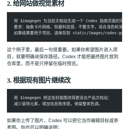
2. 给网站做视觉素材
用 $imagegen 为当前文档站生成一个 Codex 指南页面的背
要求：抽象卡片网格、轻量科技感、不要文字，适合浅色和深色
如果结果要用于项目，请保存到 static/images/codex-guide
这个例子里，最后一句很重要。如果你希望图片进入项
目，就要明确说保存路径。Codex 才能把最终图片放到
仓库里，而不是只停留在临时预览。
3. 根据现有图片继续改
用 $imagegen 把这张封面图改得更适合产品文档站：
减少装饰元素，增加信息秩序感，保留整体色调。
如果你上传了图片，Codex 可以把它当作编辑目标或参
考图。你也可以明确说明：