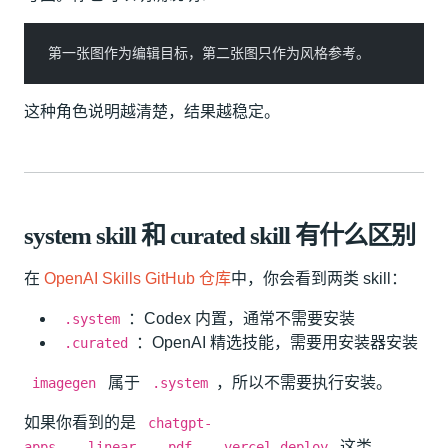
第一张图作为编辑目标，第二张图只作为风格参考。
这种角色说明越清楚，结果越稳定。
system skill 和 curated skill 有什么区别
在
OpenAI Skills GitHub 仓库
中，你会看到两类 skill：
：Codex 内置，通常不需要安装
.system
：OpenAI 精选技能，需要用安装器安装
.curated
属于
，所以不需要执行安装。
imagegen
.system
如果你看到的是
chatgpt-
、
、
、
这类
apps
linear
pdf
vercel-deploy