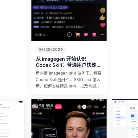
05/29/2026
从 imagegen 开始认识
Codex Skill：普通用户快速上
手
用内置 imagegen skill 做例子，解释
Codex Skill 是什么、SKILL.md 怎么
用、如何安装精选 skill，以及普通用
户如何快速上手。