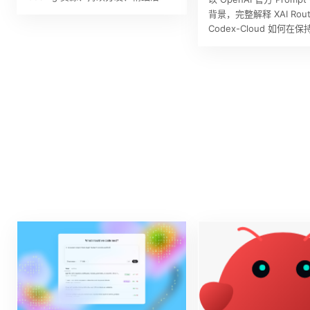
理、可私有化部署的生产力系统。
背景，完整解释 XAI Rout
Codex-Cloud 如何
致的前提下，把 Codex 的
HTTP cac…