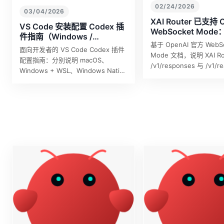
02/24/2026
03/04/2026
XAI Router 已支持 
VS Code 安装配置 Codex 插
WebSocket Mo
件指南（Windows /
义对齐说明
基于 OpenAI 官方 WebS
macOS，含 XAI Router）
面向开发者的 VS Code Codex 插件
Mode 文档，说明 XAI Ro
配置指南：分别说明 macOS、
/v1/responses 与 /v1/r
Windows + WSL、Windows Native
容行为与工程实践。
下的实际配置位置与 XAI Router 示
例。