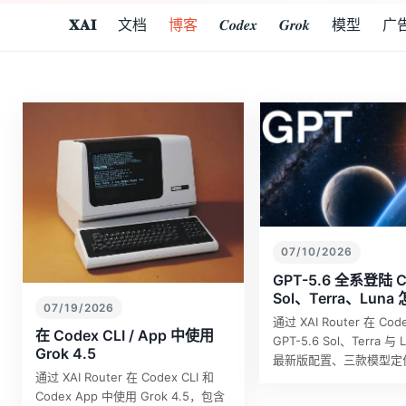
𝐗𝐀𝐈
文档
博客
𝑪𝒐𝒅𝒆𝒙
𝑮𝒓𝒐𝒌
模型
广
07/10/2026
GPT-5.6 全系登陆 
Sol、Terra、Luna
07/19/2026
通过 XAI Router 在 Co
在 Codex CLI / App 中使用
GPT-5.6 Sol、Terra 
Grok 4.5
最新版配置、三款模型定
通过 XAI Router 在 Codex CLI 和
格、推理建议和官方价格
Codex App 中使用 Grok 4.5，包含