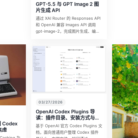
GPT-5.5 与 GPT Image 2 图
片生成 API
通过 XAI Router 的 Responses API
和 OpenAI 兼容 Images API 调用
gpt-image-2，完成图片生成、编辑
和流式进度展示。
03/27/2026
OpenAI Codex Plugins 导
读：插件目录、安装方式与本
 Codex
地打包入门
基于 OpenAI 官方 Codex Plugins 文
焦虑
档，面向普通用户整理 Codex 插件
Caching 为