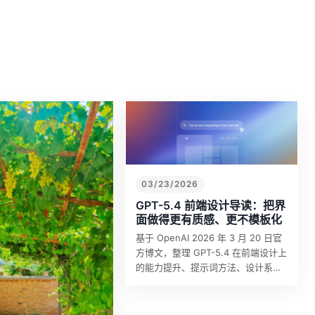
03/23/2026
GPT-5.4 前端设计导读：把界
面做得更有质感、更不模板化
基于 OpenAI 2026 年 3 月 20 日官
方博文，整理 GPT-5.4 在前端设计上
的能力提升、提示词方法、设计系统
约束、frontend-skill 要点与示例资
源。