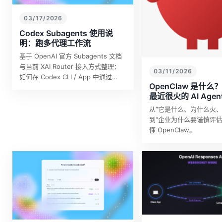
03/17/2026
Codex Subagents 使用说
明：跑多代理工作流
基于 OpenAI 官方 Subagents 文档
与当前 XAI Router 接入方式整理：
03/11/2026
如何在 Codex CLI / App 中通过
OpenClaw 是什
api.xairouter.com 使用内置与自定义
最近很火的 AI Agen
su…
从“它是什么、为什么火、
到“企业为什么要谨慎评估
懂 OpenClaw。