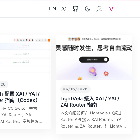
EN
X
GitHub
𝐗𝐀𝐈
V
026
06/16/2026
h 配置 XAI / YAI /
LightVela 接入 XAI / YAI /
ter 指南（Codex）
ZAI Router 指南
 CC Switch 中为
本文介绍如何在 LightVela 中通过
XAI Router、YAI
Router API 接入 XAI Router、YAI
 ZAI Router。常规情况
Router 或 ZAI Router，让 LightVela
荐直接配置 Codex CLI
的云端智能体使用统一模型入口。
果你…